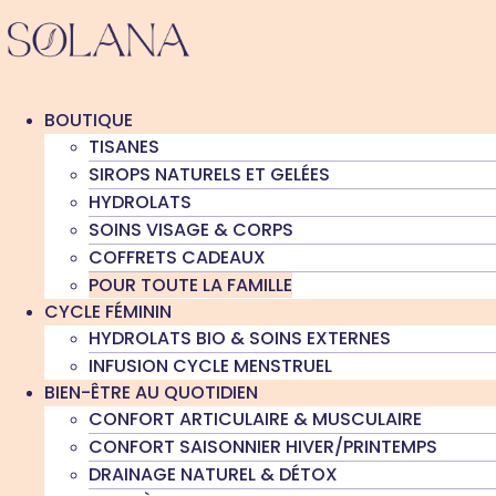
Aller
au
contenu
BOUTIQUE
TISANES
SIROPS NATURELS ET GELÉES
HYDROLATS
SOINS VISAGE & CORPS
COFFRETS CADEAUX
POUR TOUTE LA FAMILLE
CYCLE FÉMININ
HYDROLATS BIO & SOINS EXTERNES
INFUSION CYCLE MENSTRUEL
BIEN-ÊTRE AU QUOTIDIEN
CONFORT ARTICULAIRE & MUSCULAIRE
CONFORT SAISONNIER HIVER/PRINTEMPS
DRAINAGE NATUREL & DÉTOX