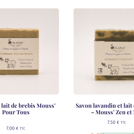
lait de brebis Mouss’
Savon lavandin et lait
Pour Tous
– Mouss’ Zen et
7,50
€
TTC
7,00
€
TTC