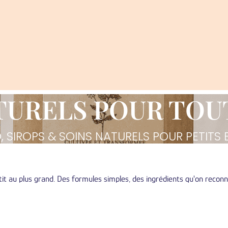
TURELS POUR TOUT
O, SIROPS & SOINS NATURELS POUR PETITS
tit au plus grand. Des formules simples, des ingrédients qu'on reconna