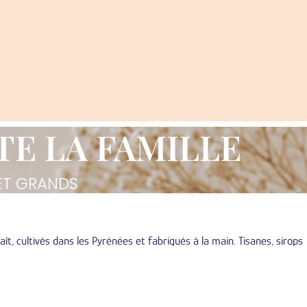
E LA FAMILLE
 ET GRANDS
ît, cultivés dans les Pyrénées et fabriqués à la main. Tisanes, sirops