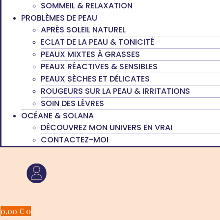
SOMMEIL & RELAXATION
PROBLÈMES DE PEAU
APRÈS SOLEIL NATUREL
ECLAT DE LA PEAU & TONICITÉ
PEAUX MIXTES À GRASSES
PEAUX RÉACTIVES & SENSIBLES
PEAUX SÈCHES ET DÉLICATES
ROUGEURS SUR LA PEAU & IRRITATIONS
SOIN DES LÈVRES
OCÉANE & SOLANA
DÉCOUVREZ MON UNIVERS EN VRAI
CONTACTEZ-MOI
0,00
€
0