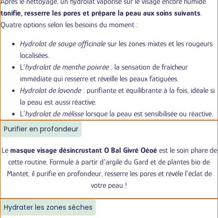
Après le nettoyage, un hydrolat vaporisé sur le visage encore humide
tonifie, resserre les pores et prépare la peau aux soins suivants
.
Quatre options selon les besoins du moment :
Hydrolat de sauge officinale
sur les zones mixtes et les rougeurs
localisées.
L’
hydrolat de menthe poivrée
: la sensation de fraîcheur
immédiate qui resserre et réveille les peaux fatiguées.
Hydrolat de lavande
: purifiante et équilibrante à la fois, idéale si
la peau est aussi réactive.
L’
hydrolat de mélisse
lorsque la peau est sensibilisée ou réactive.
Purifier en profondeur
Le
masque visage désincrustant O Bal Givré Oéoé
est le soin phare de
cette routine. Formulé à partir d’argile du Gard et de plantes bio de
Mantet, il purifie en profondeur, resserre les pores et révèle l’éclat de
votre peau !
Hydrater les zones sèches