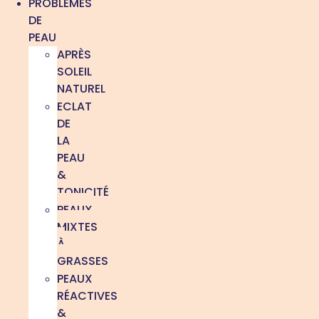
PROBLÈMES
DE
PEAU
APRÈS
SOLEIL
NATUREL
ECLAT
DE
LA
PEAU
&
TONICITÉ
PEAUX
MIXTES
À
GRASSES
PEAUX
RÉACTIVES
&