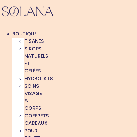
Aller
au
contenu
BOUTIQUE
TISANES
SIROPS
NATURELS
ET
GELÉES
HYDROLATS
SOINS
VISAGE
&
CORPS
COFFRETS
CADEAUX
POUR