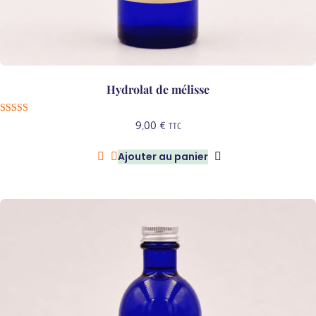
Hydrolat de mélisse
Note
9,00
€
TTC
5.00
sur 5
Ajouter au panier