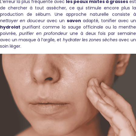
L’erreur la plus fréquente avec
les peaux mixtes à grasses
est
de chercher à tout assécher, ce qui stimule encore plus la
production de sébum. Une approche naturelle consiste à
nettoyer en douceur
avec un
savon
adapté, tonifier avec u
hydrolat
purifiant comme la sauge officinale ou la menthe
poivrée,
purifier en profondeur
une à deux fois par semain
avec un masque à l’argile, et
hydrater les zones sèches
avec u
soin léger.