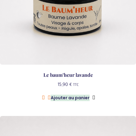
Le baum’heur lavande
15,90
€
TTC
Ajouter au panier