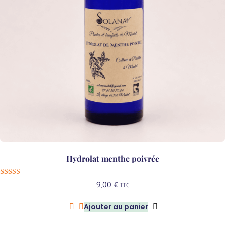
Hydrolat menthe poivrée
Note
9,00
€
TTC
5.00
sur 5
Ajouter au panier