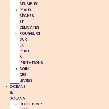
SENSIBLES
PEAUX
SÈCHES
ET
DÉLICATES
ROUGEURS
SUR
LA
PEAU
&
IRRITATIONS
SOIN
DES
LÈVRES
OCÉANE
&
SOLANA
DÉCOUVREZ