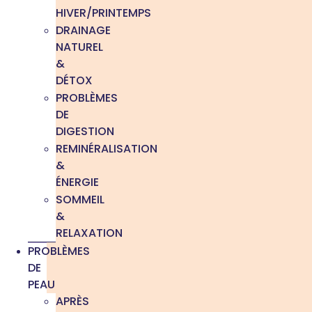
HIVER/PRINTEMPS
DRAINAGE
NATUREL
&
DÉTOX
PROBLÈMES
DE
DIGESTION
REMINÉRALISATION
&
ÉNERGIE
SOMMEIL
&
RELAXATION
PROBLÈMES
DE
PEAU
APRÈS