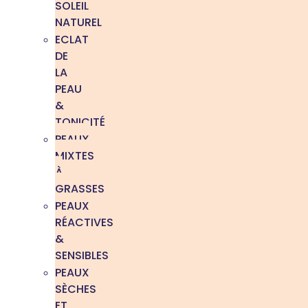
SOLEIL
NATUREL
ECLAT
DE
LA
PEAU
&
TONICITÉ
PEAUX
MIXTES
À
GRASSES
PEAUX
RÉACTIVES
&
SENSIBLES
PEAUX
SÈCHES
ET