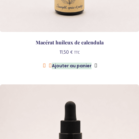
Macérat huileux de calendula
11,50
€
TTC
Ajouter au panier