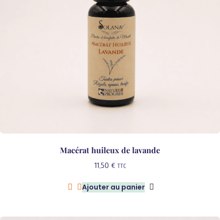
Macérat huileux de lavande
11,50
€
TTC
Ajouter au panier