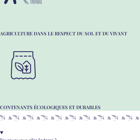
AGRICULTURE DANS LE RESPECT DU SOL ET DU VIVANT
CONTENANTS ÉCOLOGIQUES ET DURABLES