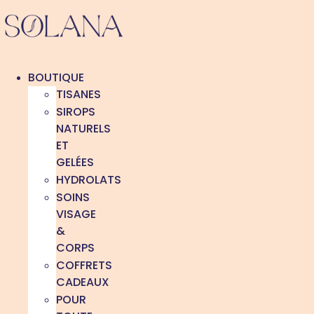
Aller
au
contenu
BOUTIQUE
TISANES
SIROPS
NATURELS
ET
GELÉES
HYDROLATS
SOINS
VISAGE
&
CORPS
COFFRETS
CADEAUX
POUR