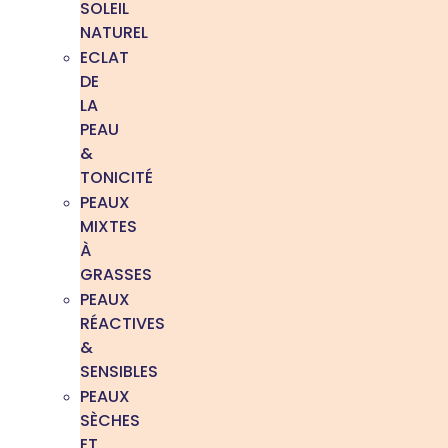
SOLEIL
NATUREL
ECLAT
DE
LA
PEAU
&
TONICITÉ
PEAUX
MIXTES
À
GRASSES
PEAUX
RÉACTIVES
&
SENSIBLES
PEAUX
SÈCHES
ET