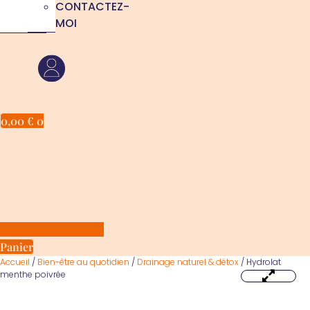
CONTACTEZ-
MOI
0,00
€
0
Panier
Accueil
/
Bien-être au quotidien
/
Drainage naturel & détox
/ Hydrolat
menthe poivrée