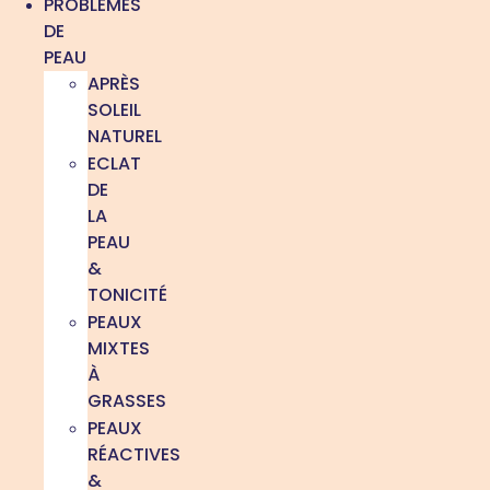
PROBLÈMES
DE
PEAU
APRÈS
SOLEIL
NATUREL
ECLAT
DE
LA
PEAU
&
TONICITÉ
PEAUX
MIXTES
À
GRASSES
PEAUX
RÉACTIVES
&