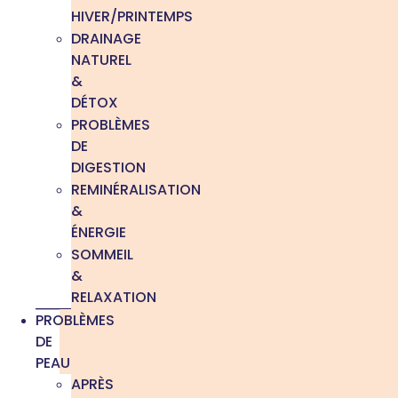
HIVER/PRINTEMPS
DRAINAGE
NATUREL
&
DÉTOX
PROBLÈMES
DE
DIGESTION
REMINÉRALISATION
&
ÉNERGIE
SOMMEIL
&
RELAXATION
PROBLÈMES
DE
PEAU
APRÈS