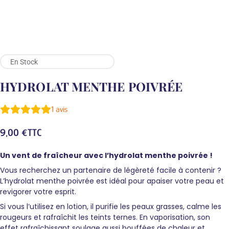
En Stock
HYDROLAT MENTHE POIVRÉE
1
avis
9,00
€
TTC
Un vent de fraîcheur avec l’hydrolat menthe poivrée !
Vous recherchez un partenaire de légèreté facile à contenir ?
L’hydrolat menthe poivrée est idéal pour apaiser votre peau et
revigorer votre esprit.
Si vous l’utilisez en lotion, il purifie les peaux grasses, calme les
rougeurs et rafraîchit les teints ternes. En vaporisation, son
effet rafraîchissant soulage aussi bouffées de chaleur et