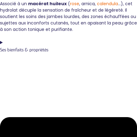
Associé à un
macérat huileux
(
rose
, arnica,
calendula
…), cet
hydrolat décuple la sensation de fraîcheur et de légèreté. Il
soutient les soins des jambes lourdes, des zones échauffées ou
sujettes aux inconforts cutanés, tout en apaisant la peau grâce
à son action tonique et purifiante.
Ses bienfaits & propriétés