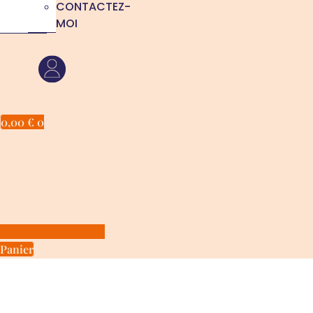
CONTACTEZ-
MOI
0,00
€
0
Panier
Bienvenue sur votre espace
personnel