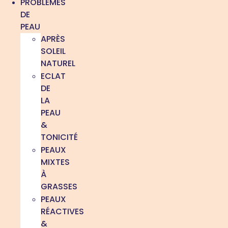
PROBLÈMES
DE
PEAU
APRÈS
SOLEIL
NATUREL
ECLAT
DE
LA
PEAU
&
TONICITÉ
PEAUX
MIXTES
À
GRASSES
PEAUX
RÉACTIVES
&