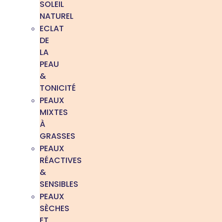
SOLEIL
NATUREL
ECLAT
DE
LA
PEAU
&
TONICITÉ
PEAUX
MIXTES
À
GRASSES
PEAUX
RÉACTIVES
&
SENSIBLES
PEAUX
SÈCHES
ET