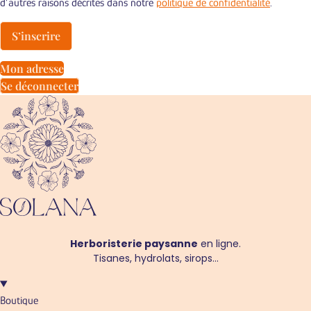
d’autres raisons décrites dans notre
politique de confidentialité
.
S’inscrire
Mon adresse
Se déconnecter
Herboristerie paysanne
en ligne.
Tisanes, hydrolats, sirops…
Boutique