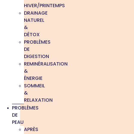
HIVER/PRINTEMPS
DRAINAGE
NATUREL
&
DÉTOX
PROBLÈMES
DE
DIGESTION
REMINÉRALISATION
&
ÉNERGIE
SOMMEIL
&
RELAXATION
PROBLÈMES
DE
PEAU
APRÈS