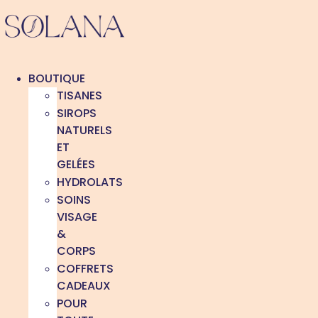
Aller
au
contenu
BOUTIQUE
TISANES
SIROPS
NATURELS
ET
GELÉES
HYDROLATS
SOINS
VISAGE
&
CORPS
COFFRETS
CADEAUX
POUR