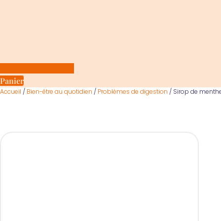
Panier
Accueil
/
Bien-être au quotidien
/
Problèmes de digestion
/ Sirop de menthe