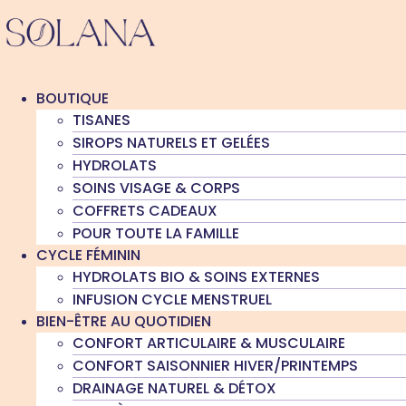
Aller
au
contenu
BOUTIQUE
TISANES
SIROPS NATURELS ET GELÉES
HYDROLATS
SOINS VISAGE & CORPS
COFFRETS CADEAUX
POUR TOUTE LA FAMILLE
CYCLE FÉMININ
HYDROLATS BIO & SOINS EXTERNES
INFUSION CYCLE MENSTRUEL
BIEN-ÊTRE AU QUOTIDIEN
CONFORT ARTICULAIRE & MUSCULAIRE
CONFORT SAISONNIER HIVER/PRINTEMPS
DRAINAGE NATUREL & DÉTOX