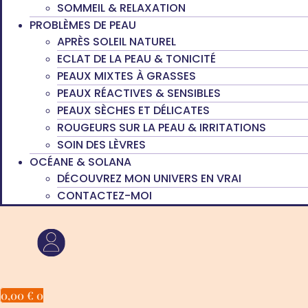
SOMMEIL & RELAXATION
PROBLÈMES DE PEAU
APRÈS SOLEIL NATUREL
ECLAT DE LA PEAU & TONICITÉ
PEAUX MIXTES À GRASSES
PEAUX RÉACTIVES & SENSIBLES
PEAUX SÈCHES ET DÉLICATES
ROUGEURS SUR LA PEAU & IRRITATIONS
SOIN DES LÈVRES
OCÉANE & SOLANA
DÉCOUVREZ MON UNIVERS EN VRAI
CONTACTEZ-MOI
0,00
€
0