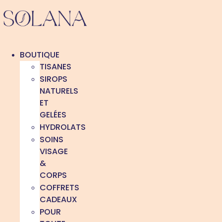
Aller
au
contenu
BOUTIQUE
TISANES
SIROPS
NATURELS
ET
GELÉES
HYDROLATS
SOINS
VISAGE
&
CORPS
COFFRETS
CADEAUX
POUR