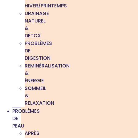
HIVER/PRINTEMPS
DRAINAGE
NATUREL
&
DÉTOX
PROBLÈMES
DE
DIGESTION
REMINÉRALISATION
&
ÉNERGIE
SOMMEIL
&
RELAXATION
PROBLÈMES
DE
PEAU
APRÈS