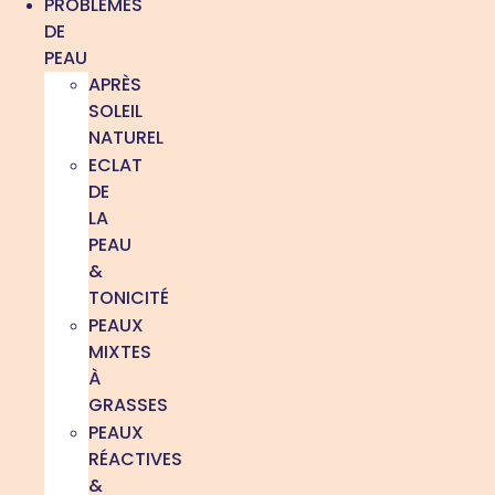
PROBLÈMES
DE
PEAU
APRÈS
SOLEIL
NATUREL
ECLAT
DE
LA
PEAU
&
TONICITÉ
PEAUX
MIXTES
À
GRASSES
PEAUX
RÉACTIVES
&