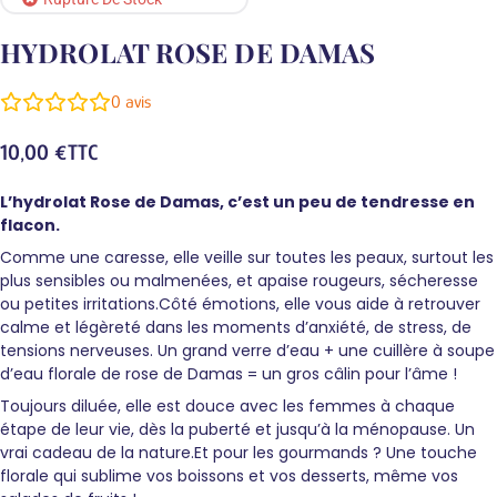
HYDROLAT ROSE DE DAMAS
0
avis
10,00
€
TTC
L’hydrolat Rose de Damas, c’est un peu de tendresse en
flacon.
Comme une caresse, elle veille sur toutes les peaux, surtout les
plus sensibles ou malmenées, et apaise rougeurs, sécheresse
ou petites irritations.
Côté émotions, elle vous aide à retrouver
calme et légèreté dans les moments d’anxiété, de stress, de
tensions nerveuses. Un grand verre d’eau + une cuillère à soupe
d’eau florale de rose de Damas = un gros câlin pour l’âme !
Toujours diluée, elle est douce avec les femmes à chaque
étape de leur vie, dès la puberté et jusqu’à la ménopause. Un
vrai cadeau de la nature.
Et pour les gourmands ? Une touche
florale qui sublime vos boissons et vos desserts, même vos