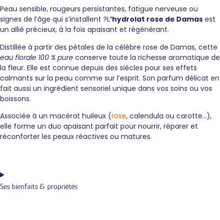
Peau sensible, rougeurs persistantes, fatigue nerveuse ou
signes de l’âge qui s’installent ?
L
’hydrolat rose de Damas
est
un allié précieux, à la fois apaisant et régénérant.
Distillée à partir des pétales de la célèbre rose de Damas, cette
eau florale 100 % pure
conserve toute la richesse aromatique de
la fleur. Elle est connue depuis des siècles pour ses effets
calmants sur la peau comme sur l’esprit. Son parfum délicat en
fait aussi un ingrédient sensoriel unique dans vos soins ou vos
boissons.
Associée à un macérat huileux (
rose
, calendula ou carotte…),
elle forme un duo apaisant parfait pour nourrir, réparer et
réconforter les peaux réactives ou matures.
Ses bienfaits & propriétés