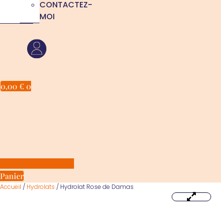
CONTACTEZ-
MOI
0,00
€
0
Panier
Accueil
/
Hydrolats
/ Hydrolat Rose de Damas