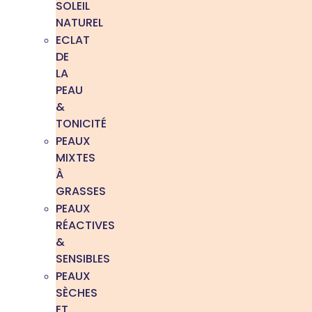
SOLEIL
NATUREL
ECLAT
DE
LA
PEAU
&
TONICITÉ
PEAUX
MIXTES
À
GRASSES
PEAUX
RÉACTIVES
&
SENSIBLES
PEAUX
SÈCHES
ET