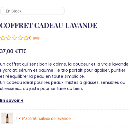
En Stock
COFFRET CADEAU LAVANDE
0
avis
37,00
€
TTC
Un coffret qui sent bon le calme, la douceur et la vraie lavande.
Hydrolat, sérum et baume : le trio parfait pour apaiser, purifier
et rééquilibrer la peau en toute simplicité.
Un cadeau idéal pour les peaux mixtes à grasses, sensibles ou
stressées… ou juste pour se faire du bien.
En savoir +
1 ×
Macérat huileux de lavande