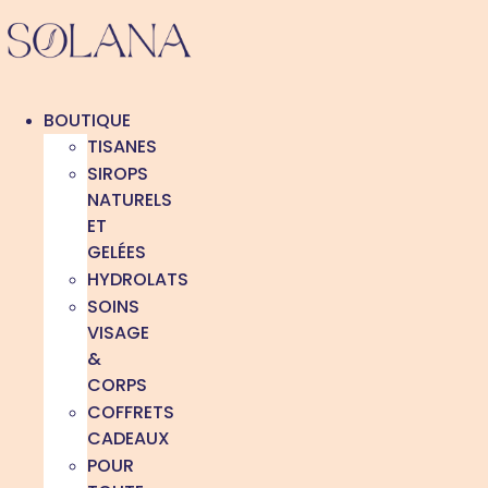
Aller
au
contenu
BOUTIQUE
TISANES
SIROPS
NATURELS
ET
GELÉES
HYDROLATS
SOINS
VISAGE
&
CORPS
COFFRETS
CADEAUX
POUR