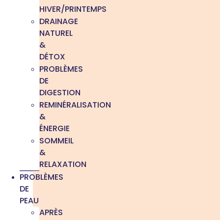
HIVER/PRINTEMPS
DRAINAGE
NATUREL
&
DÉTOX
PROBLÈMES
DE
DIGESTION
REMINÉRALISATION
&
ÉNERGIE
SOMMEIL
&
RELAXATION
PROBLÈMES
DE
PEAU
APRÈS