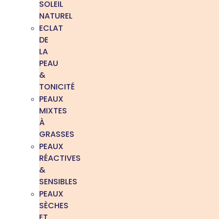
SOLEIL
NATUREL
ECLAT
DE
LA
PEAU
&
TONICITÉ
PEAUX
MIXTES
À
GRASSES
PEAUX
RÉACTIVES
&
SENSIBLES
PEAUX
SÈCHES
ET