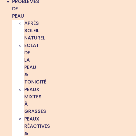
PROBLÈMES
DE
PEAU
APRÈS
SOLEIL
NATUREL
ECLAT
DE
LA
PEAU
&
TONICITÉ
PEAUX
MIXTES
À
GRASSES
PEAUX
RÉACTIVES
&