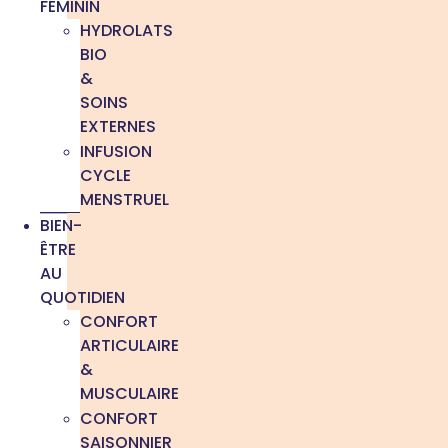
FÉMININ
HYDROLATS
BIO
&
SOINS
EXTERNES
INFUSION
CYCLE
MENSTRUEL
BIEN-
ÊTRE
AU
QUOTIDIEN
CONFORT
ARTICULAIRE
&
MUSCULAIRE
CONFORT
SAISONNIER