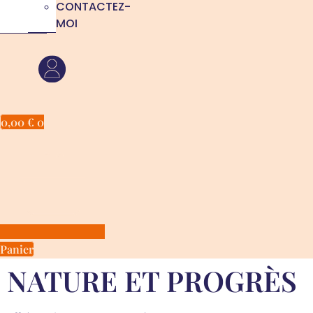
CONTACTEZ-
MOI
0,00
€
0
Panier
NATURE ET PROGRÈS