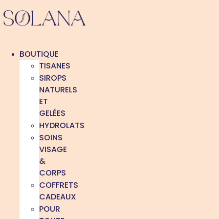
Aller
au
contenu
BOUTIQUE
TISANES
SIROPS
NATURELS
ET
GELÉES
HYDROLATS
SOINS
VISAGE
&
CORPS
COFFRETS
CADEAUX
POUR