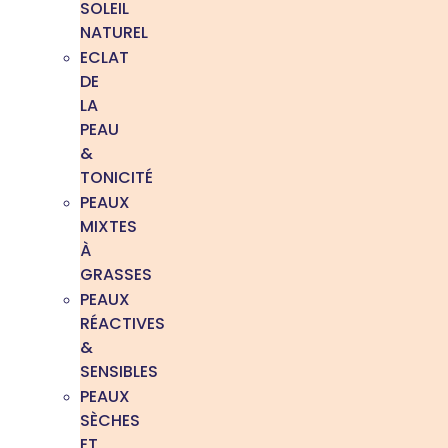
SOLEIL
NATUREL
ECLAT
DE
LA
PEAU
&
TONICITÉ
PEAUX
MIXTES
À
GRASSES
PEAUX
RÉACTIVES
&
SENSIBLES
PEAUX
SÈCHES
ET