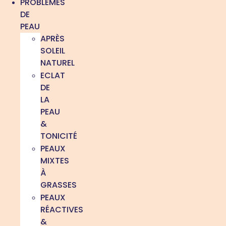
PROBLÈMES
DE
PEAU
APRÈS
SOLEIL
NATUREL
ECLAT
DE
LA
PEAU
&
TONICITÉ
PEAUX
MIXTES
À
GRASSES
PEAUX
RÉACTIVES
&