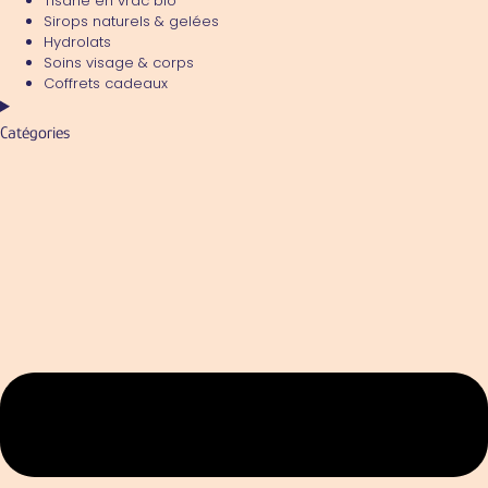
Tisane en vrac bio
Sirops naturels & gelées
Hydrolats
Soins visage & corps
Coffrets cadeaux
Catégories