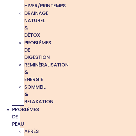
HIVER/PRINTEMPS
DRAINAGE
NATUREL
&
DÉTOX
PROBLÈMES
DE
DIGESTION
REMINÉRALISATION
&
ÉNERGIE
SOMMEIL
&
RELAXATION
PROBLÈMES
DE
PEAU
APRÈS